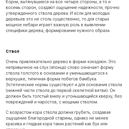
Корни, вытянувшиеся на все четыре стороны, а то и
восемь сторон, создают ощущение надежности, прочно
утвержденного ствола дерева. И если для молодых
деревьев это не столь существенно, то для старых
мощное небари играет важную роль в выявлении
специфики дерева, формировании нужного образа.
⠀
Ствол
Очень привлекательно дерево в форме кокэдзюн. Это
непривычное на слух (японца) слово означает форму
ствола толстого в основании и уменьшающегося к
верхушке, типичная форма побегов бамбука.
Эстетические нормы существуют и для основания ствола
(нижней части ствола до первой скелетной ветви). Он
должен быть толстый внизу и утоньшающийся кверху, без
повреждений и наростов, с мощным стволом.
С возрастом кора ствола должна грубеть, создавая
ощущение благородной старины, однако не менее
красива и гладкая кора таких растений как бук или