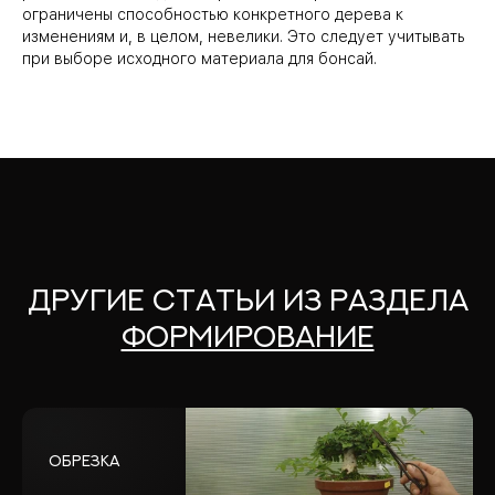
ограничены способностью конкретного дерева к
изменениям и, в целом, невелики. Это следует учитывать
при выборе исходного материала для бонсай.
Другие статьи из раздела
Формирование
Обрезка