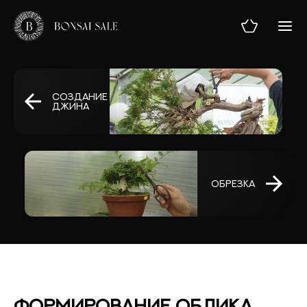
Создание
Джина
ГЛАВНАЯ
МАГАЗИН
Обрезка
УСЛУГИ
ТЕОРИЯ
БЛОГ
О НАС
Формирование облика