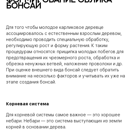
бонсай
КОНТАКТЫ И ДОСТАВКА
⠀
8 926 528-17-01
Для того чтобы молодое карликовое деревце
ассоциировалось с естественным взрослым деревом,
необходимо проводить специальную обработку,
регулирующую рост и форму растения. К таким
процедурам относятся: прищипка молодых побегов для
предотвращения их чрезмерного роста, обработка и
обрезка ненужных ветвей, наложение проволоки и др.
При оценке внешнего вида бонсай следует обратить
внимание на несколько факторов и учитывать их уже на
этапе создания бонсай.
⠀
Корневая система
Для корневой системы самое важное — это хорошее
небари. Небари — это система выступающих из земли
корней в основании дерева.