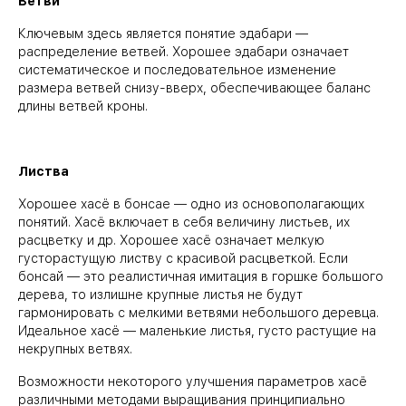
Ветви
Ключевым здесь является понятие эдабари —
распределение ветвей. Хорошее эдабари означает
систематическое и последовательное изменение
размера ветвей снизу-вверх, обеспечивающее баланс
длины ветвей кроны.
⠀
Листва
Хорошее хасё в бонсае — одно из основополагающих
понятий. Хасё включает в себя величину листьев, их
расцветку и др. Хорошее хасё означает мелкую
густорастущую листву с красивой расцветкой. Если
бонсай — это реалистичная имитация в горшке большого
дерева, то излишне крупные листья не будут
гармонировать с мелкими ветвями небольшого деревца.
Идеальное хасё — маленькие листья, густо растущие на
некрупных ветвях.
Возможности некоторого улучшения параметров хасё
различными методами выращивания принципиально