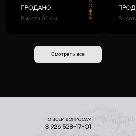
Продано
Прод
Высота 80 см
Высот
Смотреть все
По всем вопросам
8 926 528-17-01