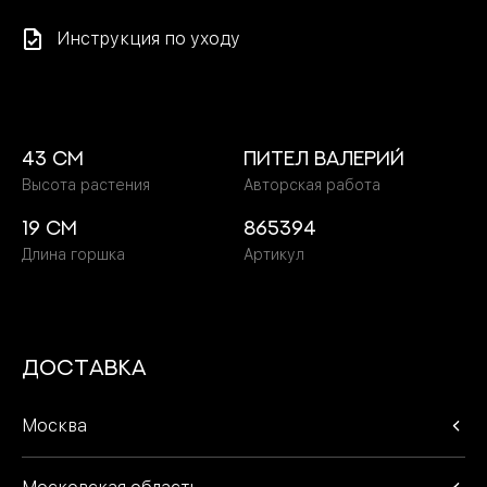
Инструкция по уходу
43 cм
Пител Валерий
Высота растения
Авторская работа
19 cм
865394
Длина горшка
Артикул
Доставка
Москва
В пределах МКАД