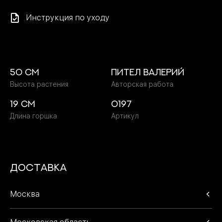
Инструкция по уходу
50 cм
Пител Валерий
Высота растения
Авторская работа
19 cм
0197
Длина горшка
Артикул
Доставка
Москва
В пределах МКАД