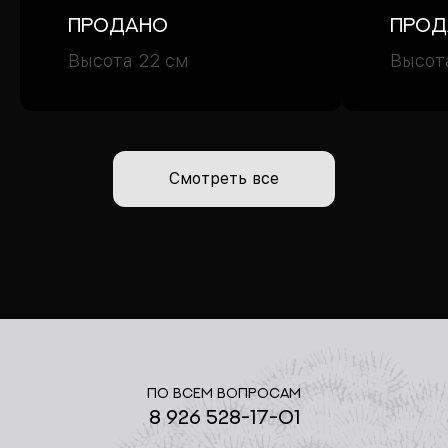
Продано
Прод
Высота 22 см
Высот
Смотреть все
По всем вопросам
8 926 528-17-01