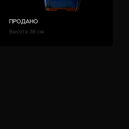
Продано
Высота 36 см